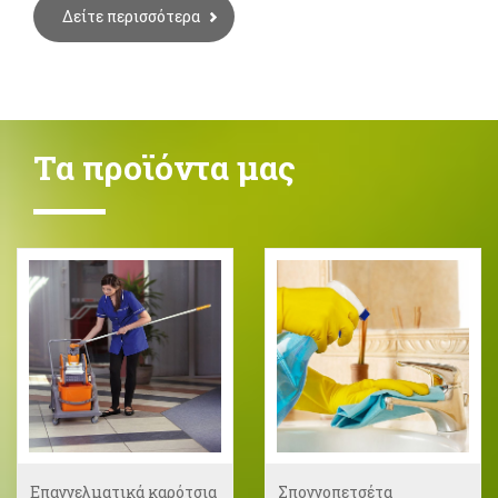
Δείτε περισσότερα
Τα προϊόντα μας
Επαγγελματικά καρότσια
Σπογγοπετσέτα