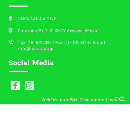
ΤΑΚΑ-ΤΑΚΑ Α.Ε.Β.Ε.
Ορτανσίας 37, Τ.Κ. 13677 Αχαρναί, Αθήνα
Τηλ.: 210-6125025
/ Fax.: 210-6125024 /
Email:
info@takataka.gr
Social Media
Web Design
&
Web Development
by