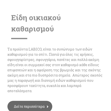
Είδη οικιακού
καθαρισμού
Tα προϊόντα LABICO, είναι το συνώνυμο των ειδών
καθαρισμού για το σπίτι. Πανιά για όλες τις χρήσεις,
σφουγγαρίστρες, σφουγγάρια, πανέτες και πολλά ακόμη
είδη είναι οι συμμαχοί σας στον καθαρισμό κάθε είδους
επιφανειών και η αφαίρεση της βρωμιάς και της σκόνης
ακόμη και στα πιο δυσπρόσιτα σημεία. Aπώτερος σκοπός
μας η παραγωγή και διανομή ειδών καθαρισμού που
προσφέρουν ταχύτητα, ευκολία και λαμπερά
αποτελέσματα.
Δείτε περισσότερα