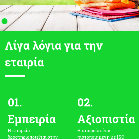
Λίγα λόγια για την
εταιρία
01.
02.
Εμπειρία
Αξιοπιστία
Η εταιρεία
Η εταιρεία είναι
δραστηριοποιείται στην
πιστοποιημένη με ISO