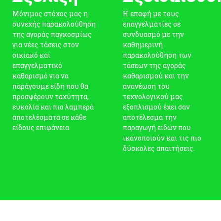
Μόνιμος στόχος μας η
Η επαφή με τους
συνεχής παρακολούθηση
επαγγελματίες σε
της αγοράς παγκοσμίως
συνδυασμό με την
για νέες τάσεις στον
καθημερινή
οικιακό και
παρακολούθηση των
επαγγελματικό
τάσεων της αγοράς
καθαρισμό για να
καθαρισμού και την
παράγουμε είδη που θα
ανανέωση του
προσφέρουν ταχύτητα,
τεχνολογικού μας
ευκολία και πιο λαμπερά
εξοπλισμού έχει σαν
αποτελέσματα σε κάθε
αποτέλεσμα την
είδους επιφάνεια.
παραγωγή ειδών που
ικανοποιούν και τις πιο
δύσκολες απαιτήσεις.