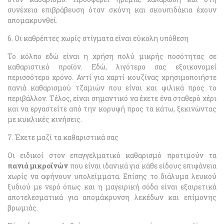
συνέχεια επιβράβευση όταν σκόνη και σκουπιδάκια έχουν
απομακρυνθεί.
6. Οι καθρέπτες χωρίς στίγματα είναι εύκολη υπόθεση
Το κόλπο εδώ είναι η χρήση πολύ μικρής ποσότητας σε
καθαριστικό προϊόν. Εδώ, λιγότερο σας εξοικονομεί
περισσότερο χρόνο. Αντί για χαρτί κουζίνας χρησιμοποιήστε
πανιά καθαρισμού τζαμιών που είναι και φιλικά προς το
περιβάλλον. Τέλος, είναι σημαντικό να έχετε ένα σταθερό χέρι
και να εργαστείτε από την κορυφή προς τα κάτω, ξεκινώντας
με κυκλικές κινήσεις.
7. Έχετε μαζί τα καθαριστικά σας
Οι ειδικοί στον επαγγελματικό καθαρισμό προτιμούν τα
πανιά μικροϊνών
που είναι ιδανικά για κάθε είδους επιφάνεια
χωρίς να αφήνουν υπολείμματα. Επίσης το διάλυμα λευκού
ξυδιού με νερό όπως και η μαγειρική σόδα είναι εξαιρετικά
αποτελεσματικά για απομάκρυνση λεκέδων και επίμονης
βρωμιάς.