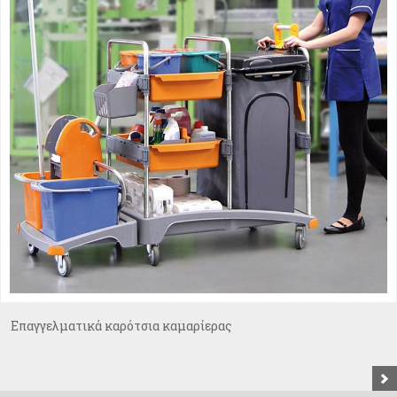
Eπαγγελματικά καρότσια καμαρίερας