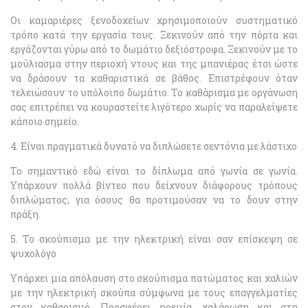
Οι καμαριέρες ξενοδοχείων χρησιμοποιούν συστηματικό
τρόπο κατά την εργασία τους. Ξεκινούν από την πόρτα και
εργάζονται γύρω από το δωμάτιο δεξιόστροφα. Ξεκινούν με το
μούλιασμα στην περιοχή ντους και της μπανιέρας έτσι ώστε
να δράσουν τα καθαριστικά σε βάθος. Επιστρέφουν όταν
τελειώσουν το υπόλοιπο δωμάτιο. Το καθάρισμα με οργάνωση
σας επιτρέπει να κουραστείτε λιγότερο χωρίς να παραλείψετε
κάποιο σημείο.
4. Είναι πραγματικά δυνατό να διπλώσετε σεντόνια με λάστιχο
Το σημαντικό εδώ είναι το δίπλωμα από γωνία σε γωνία.
Υπάρχουν πολλά βίντεο που δείχνουν διάφορους τρόπους
διπλώματος, για όσους θα προτιμούσαν να το δουν στην
πράξη.
5. Το σκούπισμα με την ηλεκτρική είναι σαν επίσκεψη σε
ψυχολόγο
Υπάρχει μια απόλαυση στο σκούπισμα πατώματος και χαλιών
με την ηλεκτρική σκούπα σύμφωνα με τους επαγγελματίες
στον καθαρισμό. Προσφέρει ηρεμία, χαλάρωση και στη