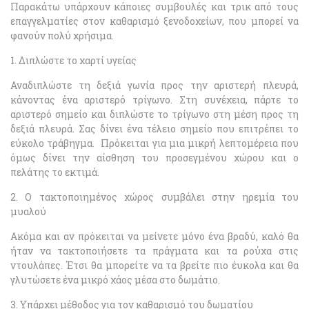
Παρακάτω υπάρχουν κάποιες συμβουλές και τρικ από τους
επαγγελματίες στον καθαρισμό ξενοδοχείων, που μπορεί να
φανούν πολύ χρήσιμα.
1. Διπλώστε το χαρτί υγείας
Αναδιπλώστε τη δεξιά γωνία προς την αριστερή πλευρά,
κάνοντας ένα αριστερό τρίγωνο. Στη συνέχεια, πάρτε το
αριστερό σημείο και διπλώστε το τρίγωνο στη μέση προς τη
δεξιά πλευρά. Σας δίνει ένα τέλειο σημείο που επιτρέπει το
εύκολο τράβηγμα. Πρόκειται για μια μικρή λεπτομέρεια που
όμως δίνει την αίσθηση του προσεγμένου χώρου και ο
πελάτης το εκτιμά.
2. Ο τακτοποιημένος χώρος συμβάλει στην ηρεμία του
μυαλού
Ακόμα και αν πρόκειται να μείνετε μόνο ένα βραδύ, καλό θα
ήταν να τακτοποιήσετε τα πράγματα και τα ρούχα στις
ντουλάπες. Έτσι θα μπορείτε να τα βρείτε πιο έυκολα και θα
γλυτώσετε ένα μικρό χάος μέσα στο δωμάτιο.
3. Υπάρχει μέθοδος για τον καθαρισμό του δωματίου