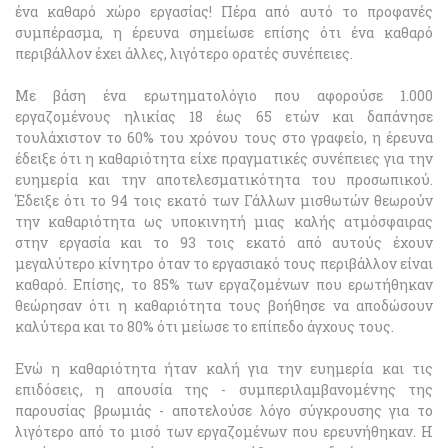
ένα καθαρό χώρο εργασίας! Πέρα από αυτό το προφανές
συμπέρασμα, η έρευνα σημείωσε επίσης ότι ένα καθαρό
περιβάλλον έχει άλλες, λιγότερο ορατές συνέπειες.
Με βάση ένα ερωτηματολόγιο που αφορούσε 1.000
εργαζομένους ηλικίας 18 έως 65 ετών και δαπάνησε
τουλάχιστον το 60% του χρόνου τους στο γραφείο, η έρευνα
έδειξε ότι η καθαριότητα είχε πραγματικές συνέπειες για την
ευημερία και την αποτελεσματικότητα του προσωπικού.
Έδειξε ότι το 94 τοις εκατό των Γάλλων μισθωτών θεωρούν
την καθαριότητα ως υποκινητή μιας καλής ατμόσφαιρας
στην εργασία και το 93 τοις εκατό από αυτούς έχουν
μεγαλύτερο κίνητρο όταν το εργασιακό τους περιβάλλον είναι
καθαρό. Επίσης, το 85% των εργαζομένων που ερωτήθηκαν
θεώρησαν ότι η καθαριότητα τους βοήθησε να αποδώσουν
καλύτερα και το 80% ότι μείωσε το επίπεδο άγχους τους.
Ενώ η καθαριότητα ήταν καλή για την ευημερία και τις
επιδόσεις, η απουσία της - συμπεριλαμβανομένης της
παρουσίας βρωμιάς - αποτελούσε λόγο σύγκρουσης για το
λιγότερο από το μισό των εργαζομένων που ερευνήθηκαν. Η