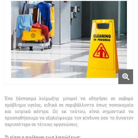
Ένα ξέσπασμα λοίμωξης μπορεί να οδηγήσει σε σοβαρό
πρόβλημα υγείας, ειδικά σε περιβάλλοντα όπως νοσοκομεία
και ιατρικά κέντρα. Ως εκ τούτου, είναι σημαντικό να
προσπαθήσουμε να εξαλείψουμε τον κίνδυνο όσο το δυνατόν
περισσότερο σε τέτοιες οργανώσεις.
Τι είναι η πρόληψη των λοιμώξεων;