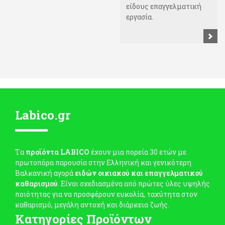
είδους επαγγελματική
εργασία.
Labico.gr
Tα
προϊόντα LABICO
έχουν μια πορεία 30 ετών με
πρωτοπόρα παρουσία στην Ελληνική και γενικότερη
Βαλκανική αγορά
ειδών οικιακού και επαγγελματικού
καθαρισμού
. Είναι σχεδιασμένα από πρώτες ύλες υψηλής
ποιότητας για να προσφέρουν ευκολία, ταχύτητα στον
καθαρισμό, μεγάλη αντοχή και διάρκεια ζωής.
Κατηγορίες Προϊόντων