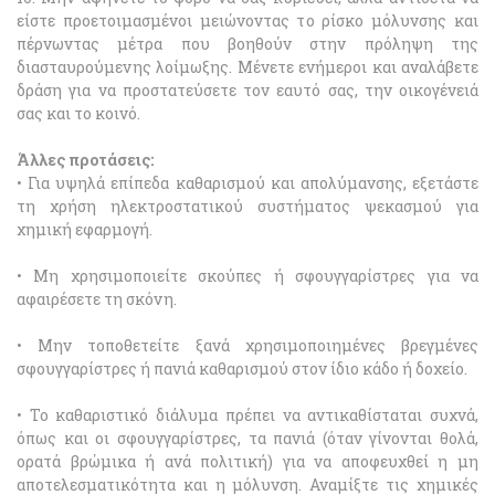
είστε προετοιμασμένοι μειώνοντας το ρίσκο μόλυνσης και
πέρνωντας μέτρα που βοηθούν στην πρόληψη της
διασταυρούμενης λοίμωξης. Μένετε ενήμεροι και αναλάβετε
δράση για να προστατεύσετε τον εαυτό σας, την οικογένειά
σας και το κοινό.
Άλλες προτάσεις:
• Για υψηλά επίπεδα καθαρισμού και απολύμανσης, εξετάστε
τη χρήση ηλεκτροστατικού συστήματος ψεκασμού για
χημική εφαρμογή.
• Μη χρησιμοποιείτε σκούπες ή σφουγγαρίστρες για να
αφαιρέσετε τη σκόνη.
• Μην τοποθετείτε ξανά χρησιμοποιημένες βρεγμένες
σφουγγαρίστρες ή πανιά καθαρισμού στον ίδιο κάδο ή δοχείο.
• Το καθαριστικό διάλυμα πρέπει να αντικαθίσταται συχνά,
όπως και οι σφουγγαρίστρες, τα πανιά (όταν γίνονται θολά,
ορατά βρώμικα ή ανά πολιτική) για να αποφευχθεί η μη
αποτελεσματικότητα και η μόλυνση. Αναμίξτε τις χημικές