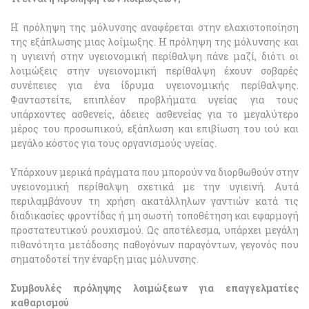
Η πρόληψη της μόλυνσης αναφέρεται στην ελαχιστοποίηση
της εξάπλωσης μιας λοίμωξης. Η πρόληψη της μόλυνσης και
η υγιεινή στην υγειονομική περίθαλψη πάνε μαζί, διότι οι
λοιμώξεις στην υγειονομική περίθαλψη έχουν σοβαρές
συνέπειες για ένα ίδρυμα υγειονομικής περίθαλψης.
Φανταστείτε, επιπλέον προβλήματα υγείας για τους
υπάρχοντες ασθενείς, άδειες ασθενείας για το μεγαλύτερο
μέρος του προσωπικού, εξάπλωση και επιβίωση του ιού και
μεγάλο κόστος για τους οργανισμούς υγείας.
Υπάρχουν μερικά πράγματα που μπορούν να διορθωθούν στην
υγειονομική περίθαλψη σχετικά με την υγιεινή. Αυτά
περιλαμβάνουν τη χρήση ακατάλληλων γαντιών κατά τις
διαδικασίες φροντίδας ή μη σωστή τοποθέτηση και εφαρμογή
προστατευτικού ρουχισμού. Ως αποτέλεσμα, υπάρχει μεγάλη
πιθανότητα μετάδοσης παθογόνων παραγόντων, γεγονός που
σηματοδοτεί την έναρξη μιας μόλυνσης.
Συμβουλές πρόληψης λοιμώξεων για επαγγελματίες
καθαρισμού