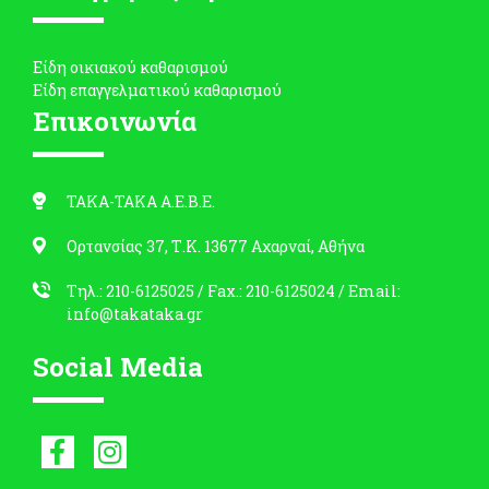
Είδη οικιακού καθαρισμού
Είδη επαγγελματικού καθαρισμού
Επικοινωνία
ΤΑΚΑ-ΤΑΚΑ Α.Ε.Β.Ε.
Ορτανσίας 37, Τ.Κ. 13677 Αχαρναί, Αθήνα
Τηλ.: 210-6125025
/ Fax.: 210-6125024 /
Email:
info@takataka.gr
Social Media