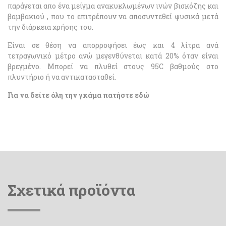
παράγεται απο ένα μείγμα ανακυκλωμένων ινών βισκόζης και
βαμβακιού , που το επιτρέπουν να αποσυντεθεί φυσικά μετά
την διάρκεια χρήσης του.
Είναι σε θέση να απορροφήσει έως και 4 λίτρα ανά
τετραγωνικό μέτρο ανώ μεγενθύνεται κατά 20% όταν είναι
βρεγμένο. Μπορεί να πλυθεί στους 95C βαθμούς στο
πλυντήριο ή να αντικατασταθεί.
Για
να δείτε όλη την γκάμα πατήστε εδώ
Σχετικά προϊόντα