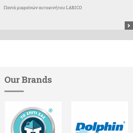
Πανιά μικροϊνών αυτοκινήτου LABICO
Our Brands