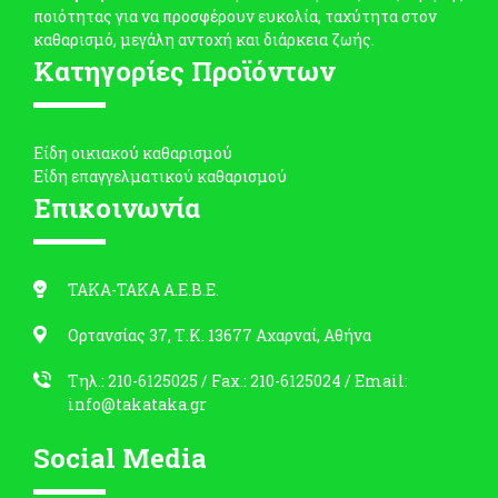
ποιότητας για να προσφέρουν ευκολία, ταχύτητα στον
καθαρισμό, μεγάλη αντοχή και διάρκεια ζωής.
Κατηγορίες Προϊόντων
Είδη οικιακού καθαρισμού
Είδη επαγγελματικού καθαρισμού
Επικοινωνία
ΤΑΚΑ-ΤΑΚΑ Α.Ε.Β.Ε.
Ορτανσίας 37, Τ.Κ. 13677 Αχαρναί, Αθήνα
Τηλ.: 210-6125025
/ Fax.: 210-6125024 /
Email:
info@takataka.gr
Social Media