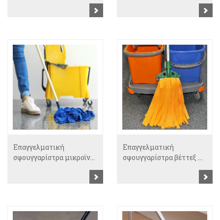
Επαγγελματική
Επαγγελματική
σφουγγαρίστρα μικροϊν...
σφουγγαρίστρα βέττεξ ...