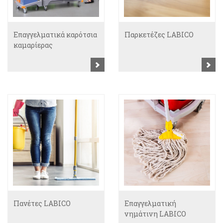
Eπαγγελματικά καρότσια
Παρκετέζες LABICO
καμαρίερας
Πανέτες LABICO
Επαγγελματική
νημάτινη LABICO