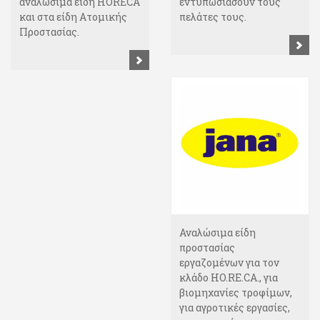
αναλώσιμα είδη HORECA
εντυπωσιάσουν τους
και στα είδη Ατομικής
πελάτες τους.
Προστασίας.
Αναλώσιμα είδη
προστασίας
εργαζομένων για τον
κλάδο HO.RE.CA., για
βιομηχανίες τροφίμων,
για αγροτικές εργασίες,