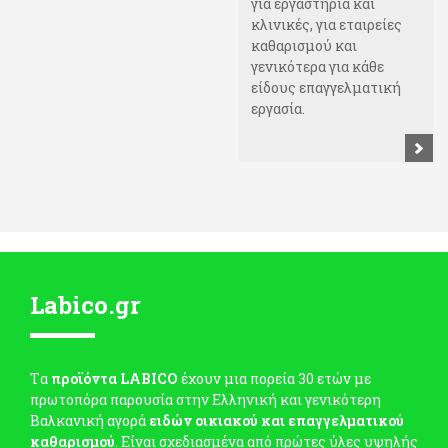
για εργαστήρια και
κλινικές, για εταιρείες
καθαρισμού και
γενικότερα για κάθε
είδους επαγγελματική
εργασία.
Labico.gr
Tα
προϊόντα LABICO
έχουν μια πορεία 30 ετών με
πρωτοπόρα παρουσία στην Ελληνική και γενικότερη
Βαλκανική αγορά
ειδών οικιακού και επαγγελματικού
καθαρισμού
. Είναι σχεδιασμένα από πρώτες ύλες υψηλής